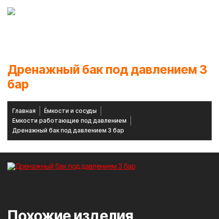
Меню
Завод-изготовитель металлоконструкций
и специализированного оборудования
Дренажный бак под давлением 3
бар
Главная
Ёмкости и сосуды
Емкости работающие под давлением
Дренажный бак под давлением 3 бар
Похожие изделия