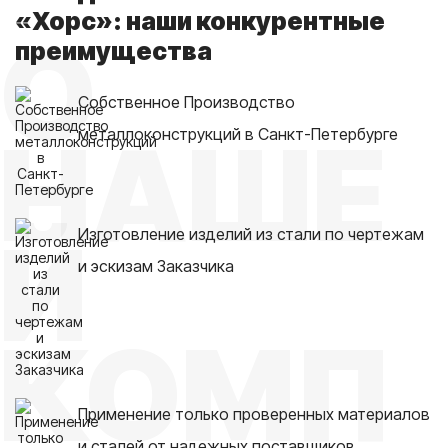
«Хорс»: наши конкурентные
О
преимущества
Собственное Производство
НАШЕ
металлоконструкций в Санкт-Петербурге
Й
Изготовление изделий из стали по чертежам
и эскизам Заказчика
КОМП
Применение только проверенных материалов
и сталей от надежных поставщиков