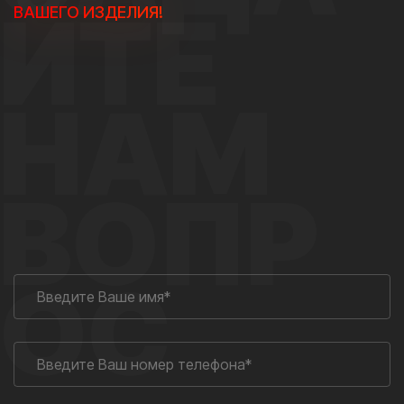
ЙТЕ
ВАШЕГО ИЗДЕЛИЯ!
НАМ
ВОПР
ОС