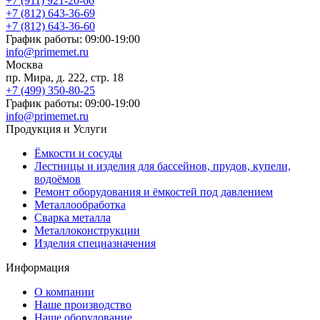
+7 (911) 921-20-66
+7 (812) 643-36-69
+7 (812) 643-36-60
График работы: 09:00-19:00
info@primemet.ru
Москва
пр. Мира, д. 222, стр. 18
+7 (499) 350-80-25
График работы: 09:00-19:00
info@primemet.ru
Продукция и Услуги
Ёмкости и сосуды
Лестницы и изделия для бассейнов, прудов, купели,
водоёмов
Ремонт оборудования и ёмкостей под давлением
Металлообработка
Сварка металла
Металлоконструкции
Изделия спецназначения
Информация
О компании
Наше производство
Наше оборудование