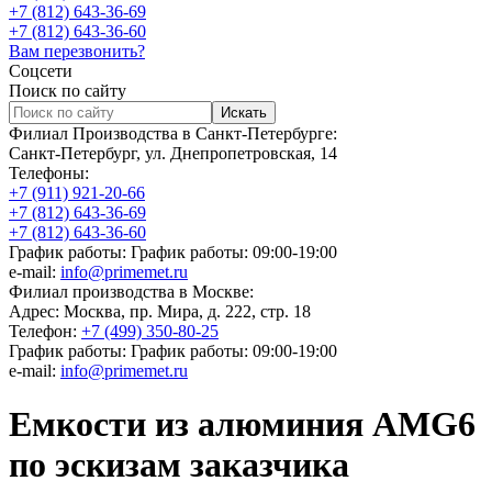
+7 (812) 643-36-69
+7 (812) 643-36-60
Вам перезвонить?
Соцсети
Поиск по сайту
Филиал Производства в Санкт-Петербурге:
Санкт-Петербург, ул. Днепропетровская, 14
Телефоны:
+7 (911) 921-20-66
+7 (812) 643-36-69
+7 (812) 643-36-60
График работы:
График работы: 09:00-19:00
e-mail:
info@primemet.ru
Филиал производства в Москве:
Адрес:
Москва, пр. Мира, д. 222, стр. 18
Телефон:
+7 (499) 350-80-25
График работы:
График работы: 09:00-19:00
e-mail:
info@primemet.ru
Емкости из алюминия AMG6
по эскизам заказчика